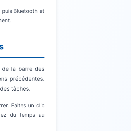
 puis Bluetooth et
ment.
s
de la barre des
ions précédentes.
 des tâches.
er. Faites un clic
erez du temps au