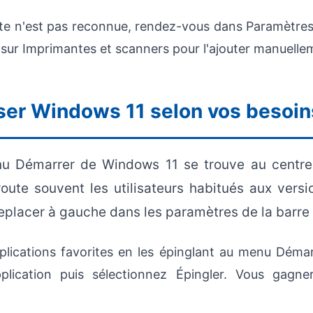
te n'est pas reconnue, rendez-vous dans Paramètres
z sur Imprimantes et scanners pour l'ajouter manuelle
ser Windows 11 selon vos besoin
u Démarrer de Windows 11 se trouve au centre 
oute souvent les utilisateurs habitués aux vers
eplacer à gauche dans les paramètres de la barre
lications favorites en les épinglant au menu Démarr
pplication puis sélectionnez Épingler. Vous gagn