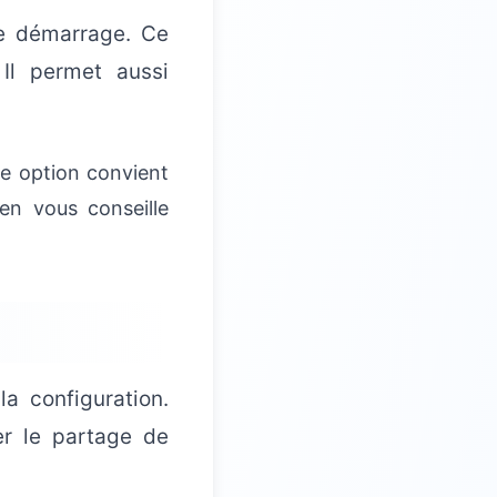
e démarrage. Ce
Il permet aussi
e option convient
ien vous conseille
la configuration.
er le partage de