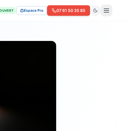
07 61 50 35 85
Espace Pro
OUVERT