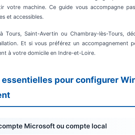
ntir votre machine. Ce guide vous accompagne pa
es et accessibles.
à Tours, Saint-Avertin ou Chambray-lès-Tours, d
tallation. Et si vous préférez un accompagnement p
ent à votre domicile en Indre-et-Loire.
 essentielles pour configurer W
ent
 compte Microsoft ou compte local