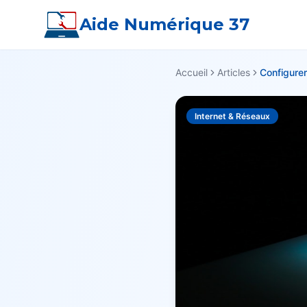
Aide Numérique 37
Accueil
Articles
Internet & Réseaux