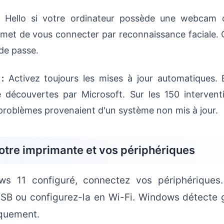
 Hello si votre ordinateur possède une webcam c
rmet de vous connecter par reconnaissance faciale. C
de passe.
:
Activez toujours les mises à jour automatiques. E
té découvertes par Microsoft. Sur les 150 interventi
problèmes provenaient d'un système non mis à jour.
otre imprimante et vos périphériques
ws 11 configuré, connectez vos périphériques.
SB ou configurez-la en Wi-Fi. Windows détecte 
iquement.