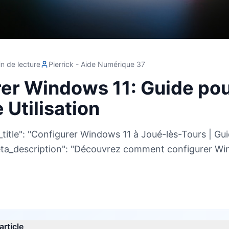
n de lecture
Pierrick - Aide Numérique 37
er Windows 11: Guide po
 Utilisation
pôt
_title": "Configurer Windows 11 à Joué-lès-Tours | Gu
"meta_description": "Découvrez comment configurer W
article