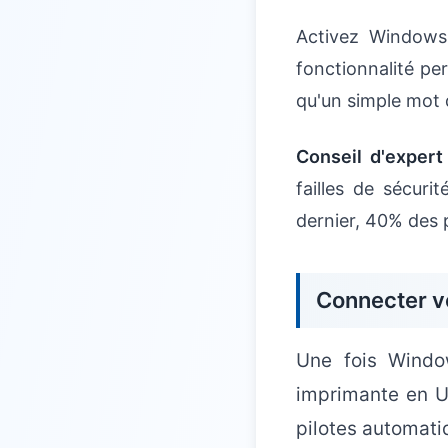
Activez Windows
fonctionnalité pe
qu'un simple mot 
Conseil d'expert 
failles de sécuri
dernier, 40% des 
Connecter v
Une fois Windo
imprimante en U
pilotes automat