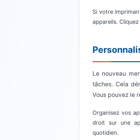
Si votre impriman
appareils. Clique
Personnali
Le nouveau men
tâches. Cela dér
Vous pouvez le r
Organisez vos app
droit sur une a
quotidien.