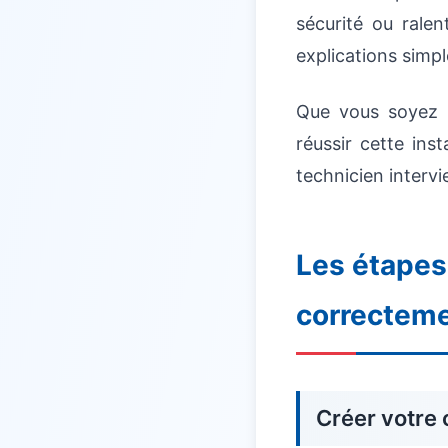
sécurité ou rale
explications simpl
Que vous soyez 
réussir cette ins
technicien intervi
Les étapes
correctem
Créer votre