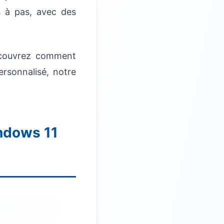
s à pas, avec des
écouvrez comment
ersonnalisé, notre
indows 11