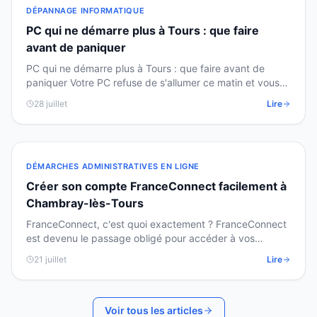
DÉPANNAGE INFORMATIQUE
PC qui ne démarre plus à Tours : que faire
avant de paniquer
PC qui ne démarre plus à Tours : que faire avant de
paniquer Votre PC refuse de s'allumer ce matin et vous
avez besoin de vos fichiers en urgence ? Pas de…
28 juillet
Lire
DÉMARCHES ADMINISTRATIVES EN LIGNE
Créer son compte FranceConnect facilement à
Chambray-lès-Tours
FranceConnect, c'est quoi exactement ? FranceConnect
est devenu le passage obligé pour accéder à vos
impôts, votre Ameli ou votre CAF en ligne. Voici
21 juillet
Lire
comment…
Voir tous les articles