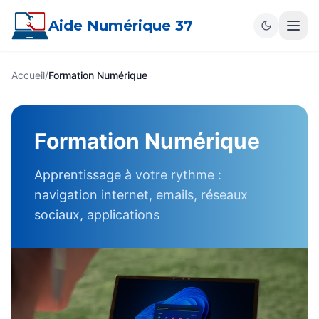
Aide Numérique 37
Accueil
/
Formation Numérique
Formation Numérique
Apprentissage à votre rythme :
navigation internet, emails, réseaux
sociaux, applications