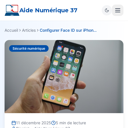
Aide Numérique 37
Accueil
Articles
Configurer Face ID sur iPhone: Guide Complet
Sécurité numérique
11 décembre 2025
5
min de lecture