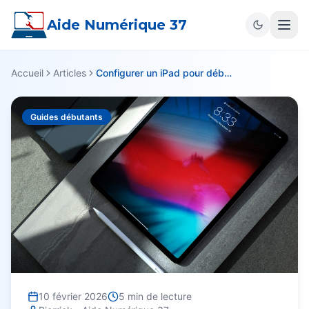
Aide Numérique 37
Accueil
Articles
Configurer un iPad pour débutant facilement
Guides débutants
10 février 2026
5
min de lecture