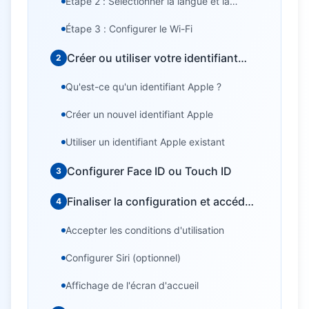
Étape 2 : Sélectionner la langue et la
région
Étape 3 : Configurer le Wi-Fi
Créer ou utiliser votre identifiant
2
Apple
Qu'est-ce qu'un identifiant Apple ?
Créer un nouvel identifiant Apple
Utiliser un identifiant Apple existant
Configurer Face ID ou Touch ID
3
Finaliser la configuration et accéder
4
à l'écran d'accueil
Accepter les conditions d'utilisation
Configurer Siri (optionnel)
Affichage de l'écran d'accueil