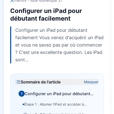
Pierrick - Aide Numérique 37
Configurer un iPad pour
débutant facilement
Configurer un iPad pour débutant
facilement Vous venez d'acquérir un iPad
et vous ne savez pas par où commencer
? C'est une excellente question. Les iPad
sont…
Sommaire de l'article
Masquer
Configurer un iPad pour débutant
1
facilement
Étape 1 : Allumer l'iPad et accéder à
l'écran de bienvenue