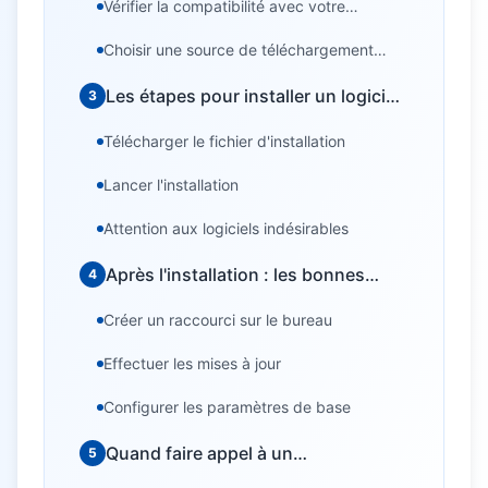
Vérifier la compatibilité avec votre
ordinateur
Choisir une source de téléchargement
fiable
Les étapes pour installer un logiciel
3
correctement
Télécharger le fichier d'installation
Lancer l'installation
Attention aux logiciels indésirables
Après l'installation : les bonnes
4
pratiques
Créer un raccourci sur le bureau
Effectuer les mises à jour
Configurer les paramètres de base
Quand faire appel à un
5
professionnel