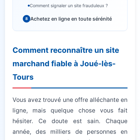
Comment signaler un site frauduleux ?
Achetez en ligne en toute sérénité
8
Besoin d'aide informatique ?
Intervention rapide à domicile — 25€/h après crédit
d'impôt
Comment reconnaître un site
marchand fiable à Joué-lès-
Tours
Vous avez trouvé une offre alléchante en
ligne, mais quelque chose vous fait
hésiter. Ce doute est sain. Chaque
année, des milliers de personnes en