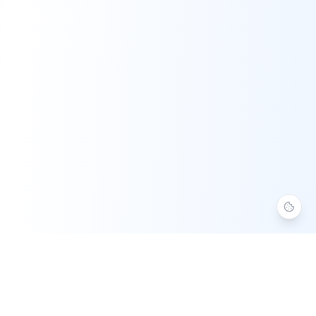
Aide Numérique 37
Assistance informatique à domicile en Indre-et-Loire. Service à