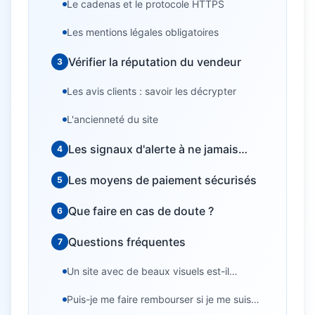
Le cadenas et le protocole HTTPS
Les mentions légales obligatoires
Vérifier la réputation du vendeur
3
Les avis clients : savoir les décrypter
L'ancienneté du site
Les signaux d'alerte à ne jamais
4
ignorer
Les moyens de paiement sécurisés
5
Que faire en cas de doute ?
6
Questions fréquentes
7
Un site avec de beaux visuels est-il
forcément fiable ?
Puis-je me faire rembourser si je me suis
fait arnaquer ?