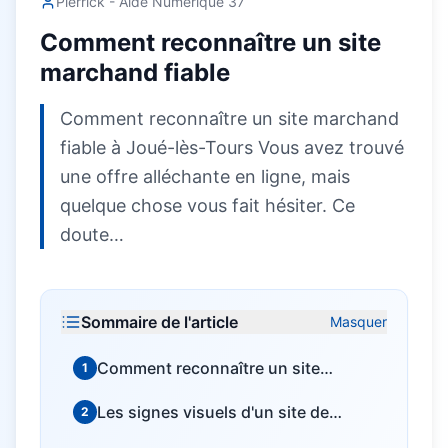
Pierrick - Aide Numérique 37
Comment reconnaître un site
marchand fiable
Comment reconnaître un site marchand
fiable à Joué-lès-Tours Vous avez trouvé
une offre alléchante en ligne, mais
quelque chose vous fait hésiter. Ce
doute…
Sommaire de l'article
Masquer
Comment reconnaître un site
1
marchand fiable à Joué-lès-Tours
Les signes visuels d'un site de
2
confiance