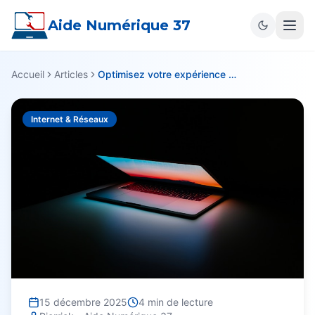
Aide Numérique 37
Accueil
Articles
Optimisez votre expérience avec les profils Netflix
Internet & Réseaux
15 décembre 2025
4
min de lecture