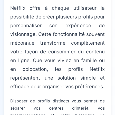
Netflix offre à chaque utilisateur la
possibilité de créer plusieurs profils pour
personnaliser son expérience de
Besoin d'aide informatique ?
Intervention rapide à domicile — 25€/h après crédit
visionnage. Cette fonctionnalité souvent
d'impôt
méconnue transforme complètement
votre façon de consommer du contenu
en ligne. Que vous viviez en famille ou
en colocation, les profils Netflix
représentent une solution simple et
efficace pour organiser vos préférences.
Disposer de profils distincts vous permet de
séparer vos centres d'intérêt, vos