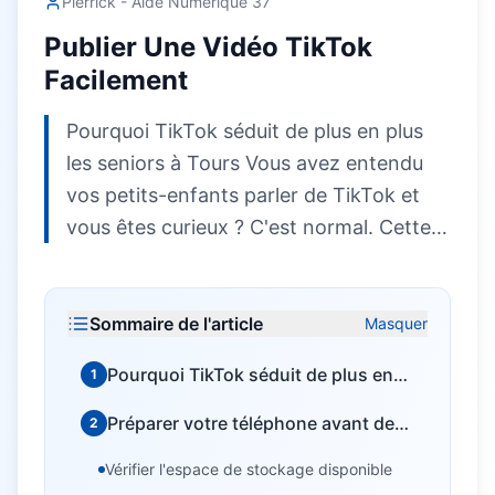
Pierrick - Aide Numérique 37
Publier Une Vidéo TikTok
Facilement
Pourquoi TikTok séduit de plus en plus
les seniors à Tours Vous avez entendu
vos petits-enfants parler de TikTok et
vous êtes curieux ? C'est normal. Cette…
Sommaire de l'article
Masquer
Pourquoi TikTok séduit de plus en
1
plus les seniors à Tours
Préparer votre téléphone avant de
2
filmer
Vérifier l'espace de stockage disponible