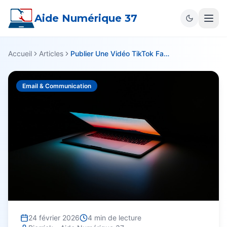
Aide Numérique 37
Accueil
Articles
Publier Une Vidéo TikTok Facilement
Email & Communication
24 février 2026
4
min de lecture