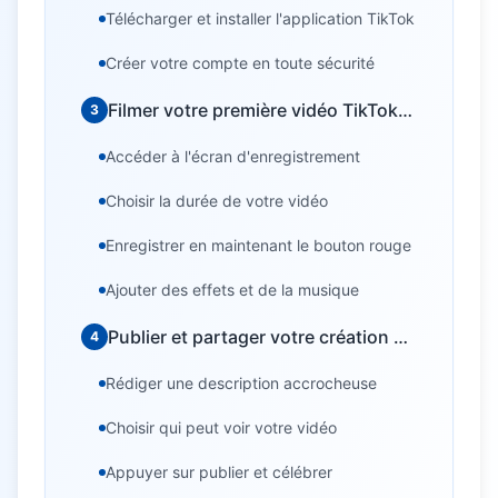
Télécharger et installer l'application TikTok
Créer votre compte en toute sécurité
Filmer votre première vidéo TikTok
3
pas à pas
Accéder à l'écran d'enregistrement
Choisir la durée de votre vidéo
Enregistrer en maintenant le bouton rouge
Ajouter des effets et de la musique
Publier et partager votre création en
4
Indre-et-Loire
Rédiger une description accrocheuse
Choisir qui peut voir votre vidéo
Appuyer sur publier et célébrer