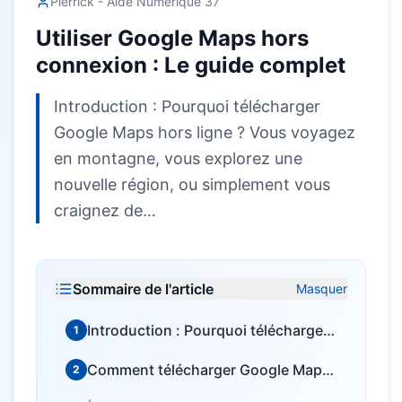
Pierrick - Aide Numérique 37
Utiliser Google Maps hors
connexion : Le guide complet
Introduction : Pourquoi télécharger
Google Maps hors ligne ? Vous voyagez
en montagne, vous explorez une
nouvelle région, ou simplement vous
craignez de…
Sommaire de l'article
Masquer
Introduction : Pourquoi télécharger
1
Google Maps hors ligne ?
Comment télécharger Google Maps
2
pour une utilisation hors ligne ?