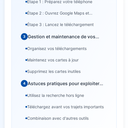
Étape 1 : Préparez votre téléphone
Étape 2 : Ouvrez Google Maps et
sélectionnez votre zone
Étape 3 : Lancez le téléchargement
Gestion et maintenance de vos
3
cartes téléchargées
Organisez vos téléchargements
Maintenez vos cartes à jour
Supprimez les cartes inutiles
Astuces pratiques pour exploiter
4
Google Maps hors ligne
Utilisez la recherche hors ligne
Téléchargez avant vos trajets importants
Combinaison avec d'autres outils