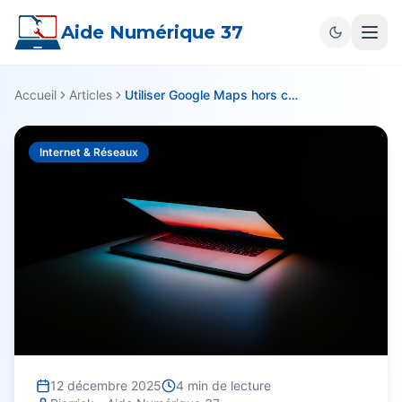
Aide Numérique 37
Accueil
Articles
Utiliser Google Maps hors connexion : Le guide complet
Internet & Réseaux
12 décembre 2025
4
min de lecture